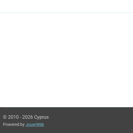
© 2010 - 2026 Cyprus
Powered by
JouwWeb