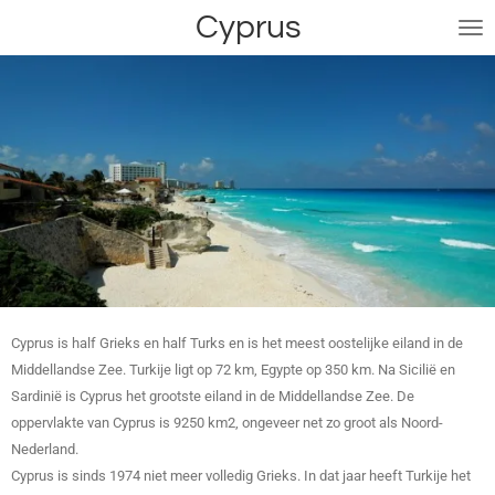
Cyprus
Ga
direct
naar
de
hoofdinhoud
Cyprus is half Grieks en half Turks en is het meest oostelijke eiland in de
Middellandse Zee. Turkije ligt op 72 km, Egypte op 350 km. Na Sicilië en
Sardinië is Cyprus het grootste eiland in de Middellandse Zee. De
oppervlakte van Cyprus is 9250 km2, ongeveer net zo groot als Noord-
Nederland.
Cyprus is sinds 1974 niet meer volledig Grieks. In dat jaar heeft Turkije het