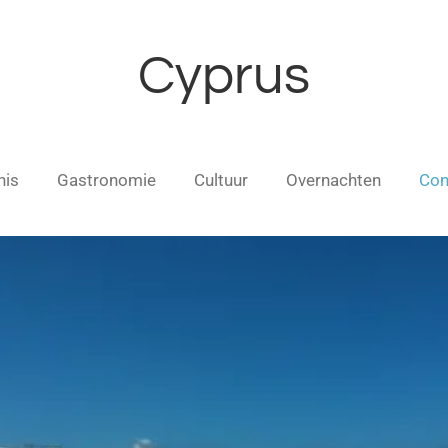
Cyprus
nis
Gastronomie
Cultuur
Overnachten
Con