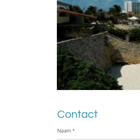
Contact
Naam *